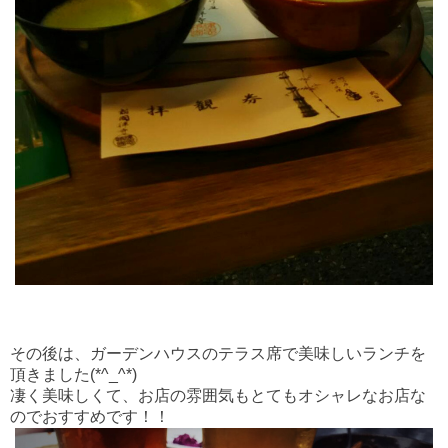
その後は、ガーデンハウスのテラス席で美味しいランチを
頂きました(*^_^*)
凄く
美味しくて、お店の雰囲気もとてもオシャレなお店な
のでおすすめです！！