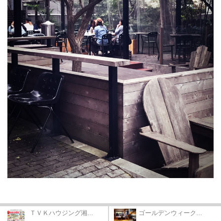
ＴＶＫハウジング湘...
ゴールデンウィーク...