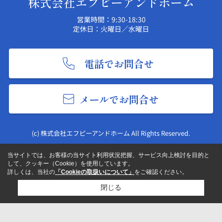
株式会社エフピーアンドホーム
営業時間：9:30-18:30
定休日：火曜日／水曜日
電話でお問合せ
メールでお問合せ
(c) 株式会社エフピーアンドホーム All Rights Reserved.
当サイトでは、お客様の当サイト利用状況把握、サービス向上検討を目的と
して、クッキー（Cookie）を使用しています。
詳しくは、当社の
「Cookieの取扱いについて」
をご確認ください。
閉じる