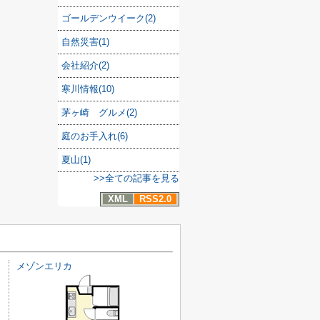
ゴールデンウイーク(2)
自然災害(1)
会社紹介(2)
寒川情報(10)
茅ヶ崎 グルメ(2)
庭のお手入れ(6)
夏山(1)
>>全ての記事を見る
XML
RSS2.0
メゾンエリカ