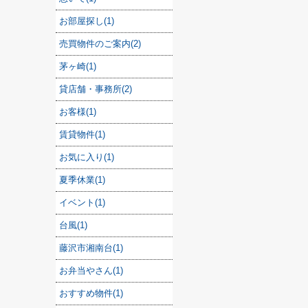
お部屋探し(1)
売買物件のご案内(2)
茅ヶ崎(1)
貸店舗・事務所(2)
お客様(1)
賃貸物件(1)
お気に入り(1)
夏季休業(1)
イベント(1)
台風(1)
藤沢市湘南台(1)
お弁当やさん(1)
おすすめ物件(1)