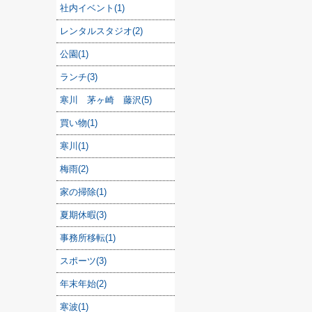
社内イベント(1)
レンタルスタジオ(2)
公園(1)
ランチ(3)
寒川 茅ヶ崎 藤沢(5)
買い物(1)
寒川(1)
梅雨(2)
家の掃除(1)
夏期休暇(3)
事務所移転(1)
スポーツ(3)
年末年始(2)
寒波(1)