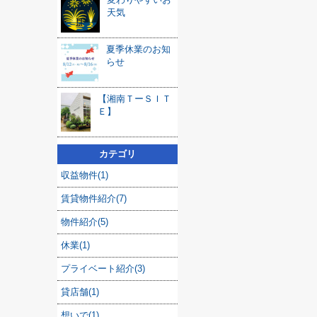
天気
夏季休業のお知
らせ
【湘南ＴーＳＩＴ
Ｅ】
カテゴリ
収益物件(1)
賃貸物件紹介(7)
物件紹介(5)
休業(1)
プライベート紹介(3)
貸店舗(1)
想いで(1)