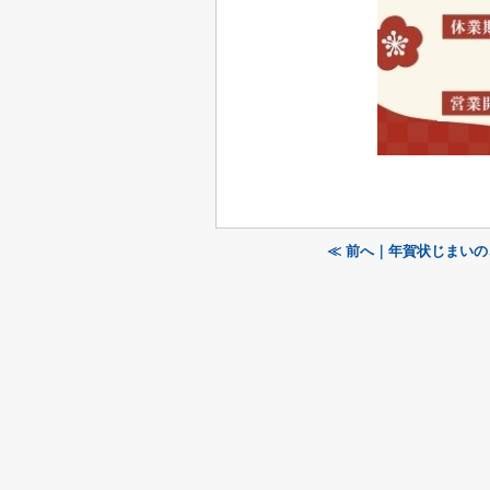
≪ 前へ｜年賀状じまい