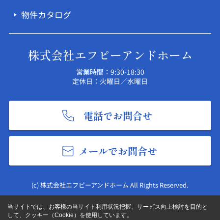
物件カタログ
株式会社エフピーアンドホーム
営業時間：9:30-18:30
定休日：火曜日／水曜日
電話でお問合せ
メールでお問合せ
(c) 株式会社エフピーアンドホーム All Rights Reserved.
当サイトでは、お客様の当サイト利用状況把握、サービス向上検討を目的と
して、クッキー（Cookie）を使用しています。