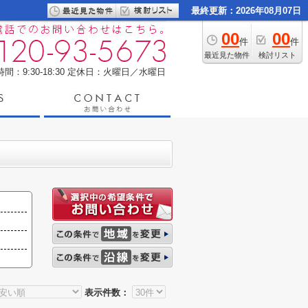
最終更新：2026年08月07日
00
00
件
件
最近見た物件
検討リスト
間：9:30-18:30
定休日：火曜日／水曜日
表示件数：