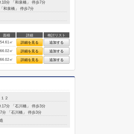
ス10分 「和泉橋」 停歩7分
 「和泉橋」 停歩7分
面積
詳細
検討リスト
54.61㎡
詳細を見る
追加する
66.02㎡
詳細を見る
追加する
66.02㎡
詳細を見る
追加する
－１２
ス17分 「石川橋」 停歩3分
17分 「石川橋」 停歩3分
造