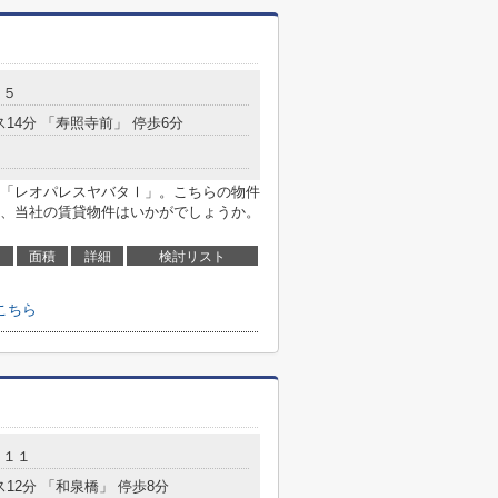
－５
ス14分 「寿照寺前」 停歩6分
「レオパレスヤバタⅠ」。こちらの物件
、当社の賃貸物件はいかがでしょうか。
面積
詳細
検討リスト
こちら
－１１
ス12分 「和泉橋」 停歩8分