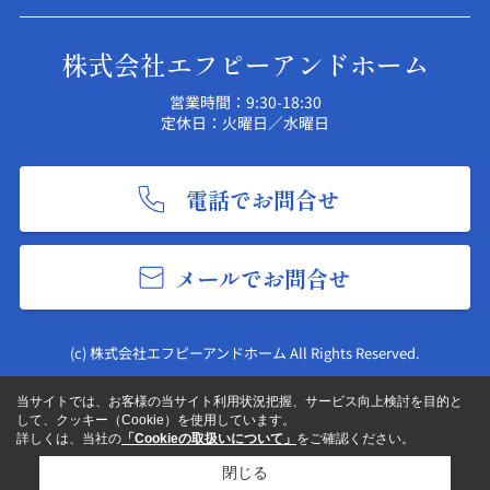
株式会社エフピーアンドホーム
営業時間：9:30-18:30
定休日：火曜日／水曜日
電話でお問合せ
メールでお問合せ
(c) 株式会社エフピーアンドホーム All Rights Reserved.
当サイトでは、お客様の当サイト利用状況把握、サービス向上検討を目的と
して、クッキー（Cookie）を使用しています。
詳しくは、当社の
「Cookieの取扱いについて」
をご確認ください。
閉じる