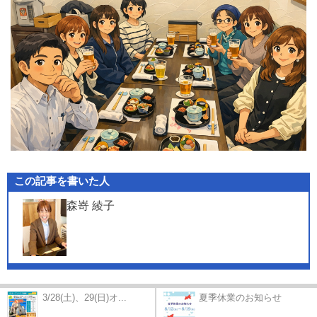
この記事を書いた人
森嵜 綾子
3/28(土)、29(日)オ...
夏季休業のお知らせ