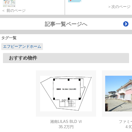
＞次のページ
＜ 前のページ
記事一覧ページへ
タグ一覧
エフピーアンドホーム
おすすめ物件
湘南LILAS BLD Ⅵ
ファミ
35.2万円
4.