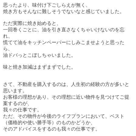
思ったより、味付け下ごしらえが無く、
焼き方もそんなに難しそうでないなと感じていました。
ただ実際に焼き始めると、
一回巻くごとに、油を引き直さなくちゃいけないのを忘
れ、
慌てて油をキッチンペーパーにしみこませようと思った
ら、
油ドバっとこぼしちゃいました。
味と焼き加減はまずまずでした。
さて、不動産を購入するのは、人生初の経験の方が多いと
思います。
お客様の理想があり、その理想に近い物件を見つけてご提
案するのが、
我々の仕事です。
ただ、その物件が今後のライフプランにおいて、ベスト
（価格的や使い勝手等）のものかどうか、
そのアドバイスをするのも我々の仕事です。