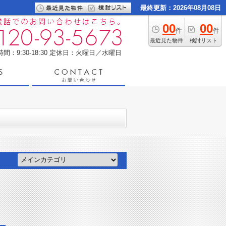
最終更新：2026年08月08日
00
00
件
件
最近見た物件
検討リスト
間：9:30-18:30
定休日：火曜日／水曜日