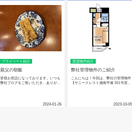
プライベート紹介
賃貸物件紹介
親父の朝飯
弊社管理物件のご紹介
皆様お世話になっております。いつも
こんにちは！今回は、弊社の管理物件
弊社ブログをご覧いただき、ありがと
【サニークレスト湘南平塚 301号室】
うございます。いつもご飯の投稿ば...
をご紹介させて頂きます。場所...
2024-01-26
2023-10-0