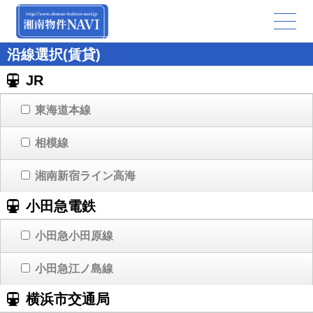
沿線選択(賃貸)
JR
東海道本線
相模線
湘南新宿ライン高海
小田急電鉄
小田急小田原線
小田急江ノ島線
横浜市交通局