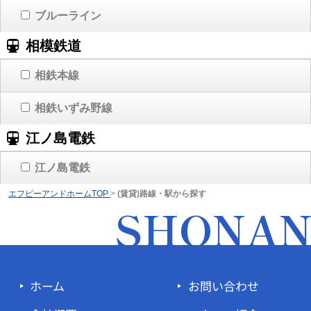
ブルーライン
相模鉄道
相鉄本線
相鉄いずみ野線
江ノ島電鉄
江ノ島電鉄
エフピーアンドホームTOP
>
(賃貸)路線・駅から探す
SHONA
ホーム
お問い合わせ