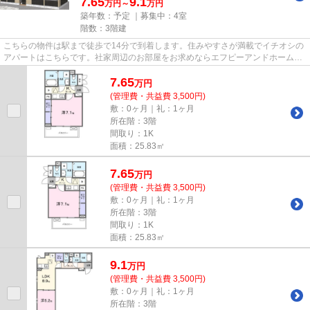
7.65
9.1
万円～
万円
築年数：予定 ｜募集中：
4室
階数：3階建
こちらの物件は駅まで徒歩で14分で到着します。住みやすさが満載でイチオシの
アパートはこちらです。社家周辺のお部屋をお求めならエフピーアンドホームに
お任せください。当社は海老...
7.65
万
円
(管理費・共益費 3,500円)
敷：0ヶ月｜礼：1ヶ月
所在階：3階
間取り：1K
面積：25.83㎡
7.65
万
円
(管理費・共益費 3,500円)
敷：0ヶ月｜礼：1ヶ月
所在階：3階
間取り：1K
面積：25.83㎡
9.1
万
円
(管理費・共益費 3,500円)
敷：0ヶ月｜礼：1ヶ月
所在階：3階