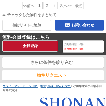
1
2
3
<<前へ
次へ>>
最初
チェックした物件をまとめて
検討リストに追加
お問い合わせ
無料会員登録はこちら
公開物件数：
0
件
会員登録
会員物件数：
0
件
さらに条件を絞り込む
物件リクエスト
エフピーアンドホームTOP
>
(賃貸)路線・駅から探す
>
小田急電鉄小田急小田
原線の賃貸
SHONA