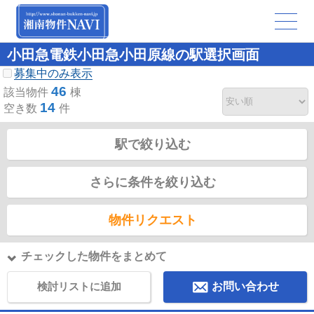
小田急電鉄小田急小田原線の駅選択画面
募集中のみ表示
46
該当物件
棟
14
空き数
件
駅で絞り込む
さらに条件を絞り込む
物件リクエスト
チェックした物件をまとめて
検討リストに追加
お問い合わせ