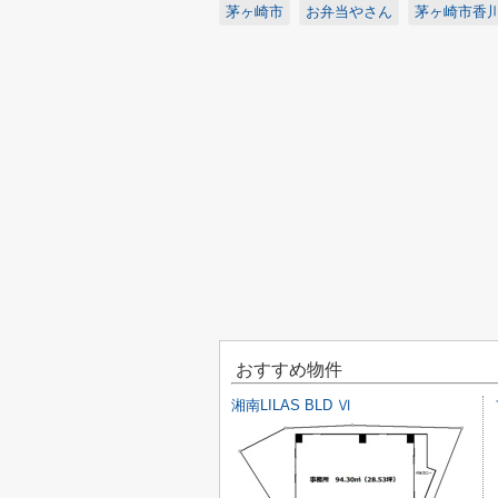
茅ヶ崎市
お弁当やさん
茅ヶ崎市香
おすすめ物件
湘南LILAS BLD Ⅵ