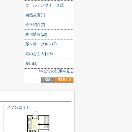
ゴールデンウイーク(2)
自然災害(1)
会社紹介(2)
寒川情報(10)
茅ヶ崎 グルメ(2)
庭のお手入れ(6)
夏山(1)
>>全ての記事を見る
XML
RSS2.0
メゾンエリカ