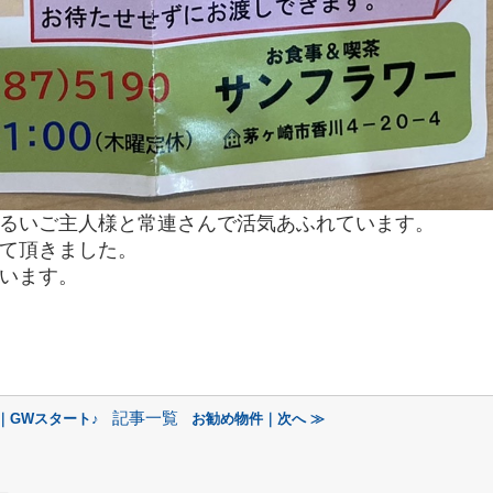
るいご主人様と常連さんで活気あふれ
ています。
て頂きました。
います。
記事一覧
｜GWスタート♪
お勧め物件｜次へ ≫