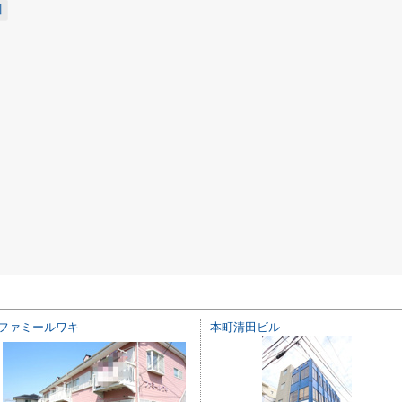
川
ファミールワキ
本町清田ビル