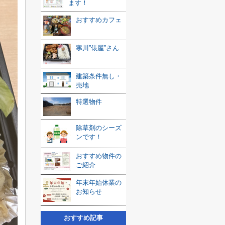
ます！
おすすめカフェ
寒川”俵屋”さん
建築条件無し・
売地
特選物件
除草剤のシーズ
ンです！
おすすめ物件の
ご紹介
年末年始休業の
お知らせ
おすすめ記事