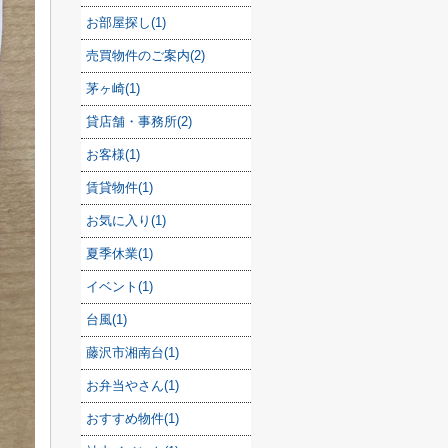
お部屋探し(1)
売買物件のご案内(2)
茅ヶ崎(1)
貸店舗・事務所(2)
お客様(1)
賃貸物件(1)
お気に入り(1)
夏季休業(1)
イベント(1)
台風(1)
藤沢市湘南台(1)
お弁当やさん(1)
おすすめ物件(1)