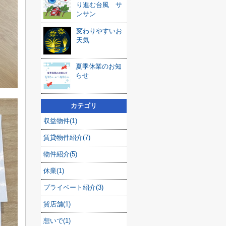
り進む台風 サ
ンサン
変わりやすいお
天気
夏季休業のお知
らせ
カテゴリ
収益物件(1)
賃貸物件紹介(7)
物件紹介(5)
休業(1)
プライベート紹介(3)
貸店舗(1)
想いで(1)