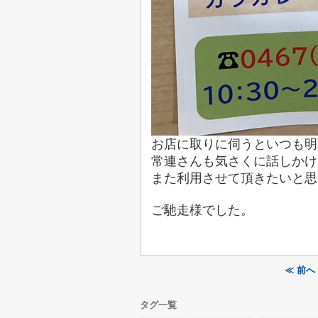
お店に取りに伺うといつも明
常連さんも気さくに話し
かけ
また利用させて頂きたいと思
ご馳走様でした。
≪ 前へ
タグ一覧