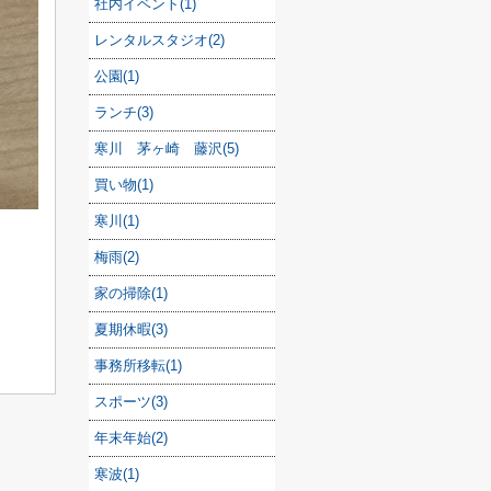
社内イベント(1)
レンタルスタジオ(2)
公園(1)
ランチ(3)
寒川 茅ヶ崎 藤沢(5)
買い物(1)
寒川(1)
梅雨(2)
家の掃除(1)
夏期休暇(3)
事務所移転(1)
スポーツ(3)
年末年始(2)
寒波(1)