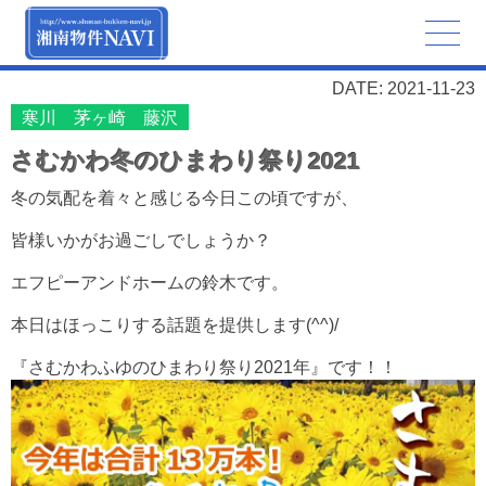
DATE: 2021-11-23
寒川 茅ヶ崎 藤沢
さむかわ冬のひまわり祭り2021
冬の気配を着々と感じる今日この頃ですが、
皆様いかがお過ごしでしょうか？
エフピーアンドホームの鈴木です。
本日はほっこりする話題を提供します(^^)/
『さむかわふゆのひまわり祭り2021年』です！！