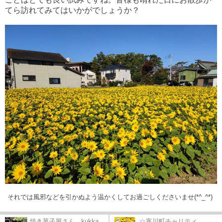
てら訪れてみてはいかがでしょうか？
それでは風邪などを引かぬよう温かくしてお過ごしくださいませ(*^_^*)
焼き菓子屋さん kukka
☆寒川町チャリティ...