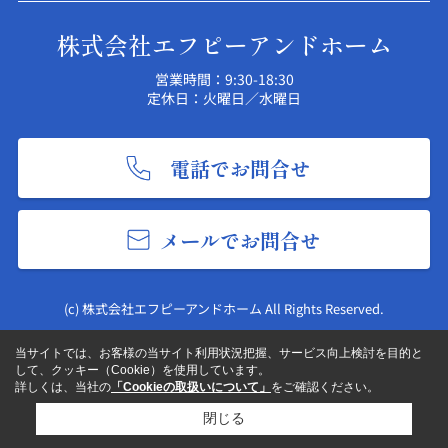
株式会社エフピーアンドホーム
営業時間：9:30-18:30
定休日：火曜日／水曜日
電話でお問合せ
メールでお問合せ
(c) 株式会社エフピーアンドホーム All Rights Reserved.
当サイトでは、お客様の当サイト利用状況把握、サービス向上検討を目的と
して、クッキー（Cookie）を使用しています。
詳しくは、当社の
「Cookieの取扱いについて」
をご確認ください。
閉じる