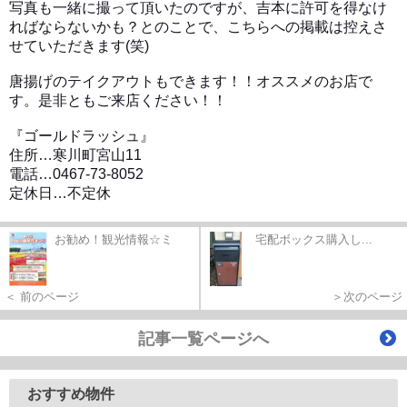
写真も一緒に撮って頂いたのですが、吉本に許可を得なけ
ればならないかも？とのことで、こちらへの掲載は控えさ
せていただきます(笑)
唐揚げのテイクアウトもできます！！オススメのお店で
す。是非ともご来店ください！！
『ゴールドラッシュ』
住所…寒川町宮山11
電話…0467-73-8052
定休日…不定休
お勧め！観光情報☆ミ
宅配ボックス購入し...
＜ 前のページ
＞次のページ
記事一覧ページへ
おすすめ物件