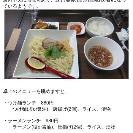
ているようです。
卓上のメニューを眺めますと、
・つけ麺ランチ 880円
つけ麺(塩or醤油)、唐揚げ(2個)、ライス、漬物
・ラーメンランチ 980円
ラーメン(塩or醤油)、唐揚げ(2個)、ライス、漬物