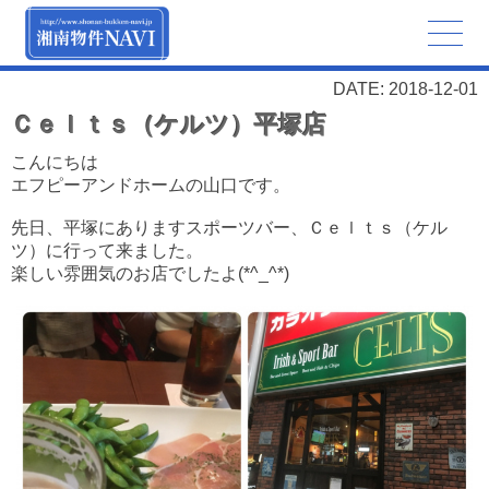
DATE: 2018-12-01
Ｃｅｌｔｓ（ケルツ）平塚店
こんにちは
エフピーアンドホームの山口です。
先日、平塚にありますスポーツバー、Ｃｅｌｔｓ（ケル
ツ）に行って来ました。
楽しい雰囲気のお店でしたよ(*^_^*)