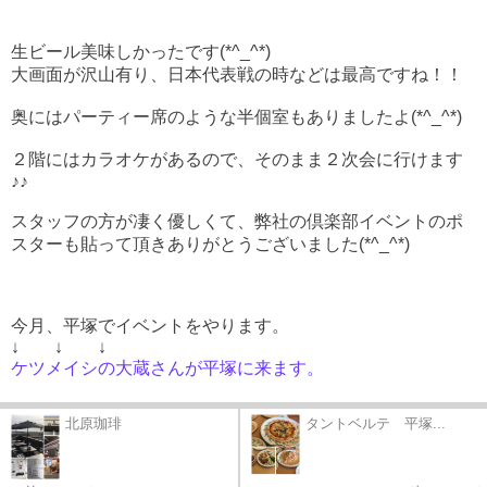
生ビール美味しかったです(*^_^*)
大画面が沢山有り、
日本代表戦の時などは最高ですね！！
奥にはパーティー席のような半個室もありましたよ(*^_^*)
２階にはカラオケがあるので、そのまま２次会に行けます
♪♪
スタッフの方が凄く優しくて、弊社の倶楽部イベントのポ
スターも貼って頂きありがとうございました(*^_^*)
今月、平塚でイベントをやります。
↓ ↓ ↓
ケツメイシの大蔵さんが平塚に来ます。
北原珈琲
タントベルテ 平塚...