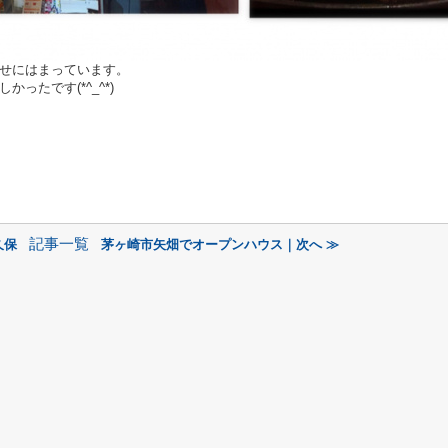
せにはまっています。
ったです(*^_^*)
記事一覧
久保
茅ヶ崎市矢畑でオープンハウス｜次へ ≫