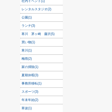
社内イベント(1)
レンタルスタジオ(2)
公園(1)
ランチ(3)
寒川 茅ヶ崎 藤沢(5)
買い物(1)
寒川(1)
梅雨(2)
家の掃除(1)
夏期休暇(3)
事務所移転(1)
スポーツ(3)
年末年始(2)
寒波(1)