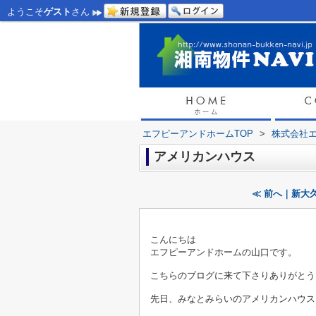
ようこそ
ゲスト
さん
エフピーアンドホームTOP
>
株式会社
アメリカンハウス
≪ 前へ｜新大
こんにちは
エフピーアンドホームの山口です。
こちらのブログに来て下さりありがとう
先日、みなとみらいのアメリカンハウス