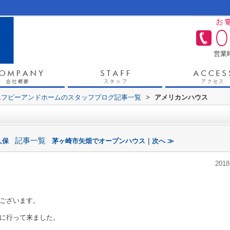
営業時
エフピーアンドホームのスタッフブログ記事一覧
>
アメリカンハウス
記事一覧
久保
茅ヶ崎市矢畑でオープンハウス｜次へ ≫
2018
ございます。
に行って来ました。