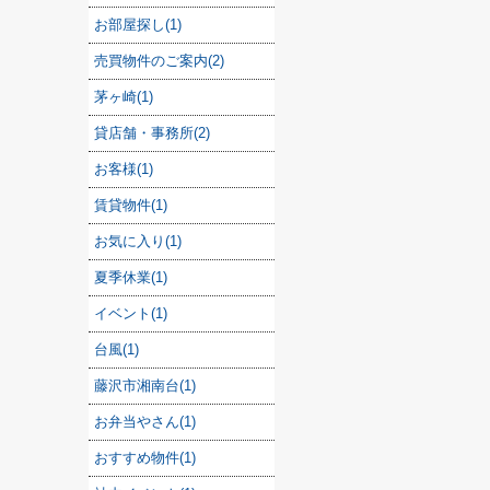
お部屋探し(1)
売買物件のご案内(2)
茅ヶ崎(1)
貸店舗・事務所(2)
お客様(1)
賃貸物件(1)
お気に入り(1)
夏季休業(1)
イベント(1)
台風(1)
藤沢市湘南台(1)
お弁当やさん(1)
おすすめ物件(1)