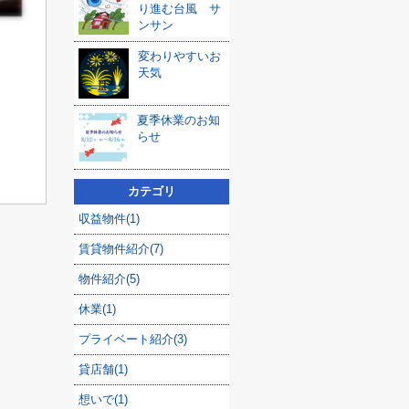
り進む台風 サ
ンサン
変わりやすいお
天気
夏季休業のお知
らせ
カテゴリ
収益物件(1)
賃貸物件紹介(7)
物件紹介(5)
休業(1)
プライベート紹介(3)
貸店舗(1)
想いで(1)