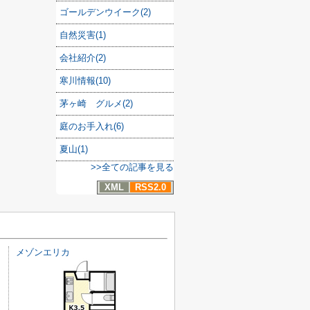
ゴールデンウイーク(2)
自然災害(1)
会社紹介(2)
寒川情報(10)
茅ヶ崎 グルメ(2)
庭のお手入れ(6)
夏山(1)
>>全ての記事を見る
XML
RSS2.0
メゾンエリカ