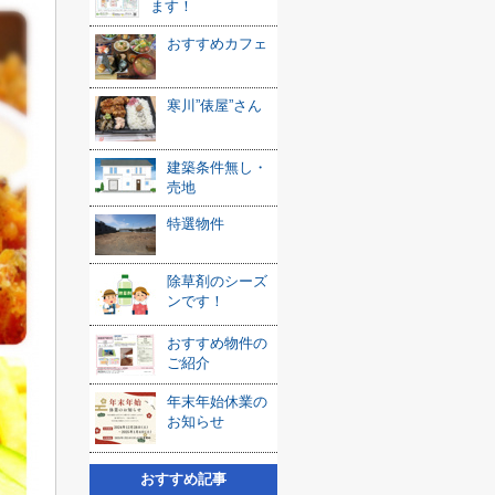
ます！
おすすめカフェ
寒川”俵屋”さん
建築条件無し・
売地
特選物件
除草剤のシーズ
ンです！
おすすめ物件の
ご紹介
年末年始休業の
お知らせ
おすすめ記事