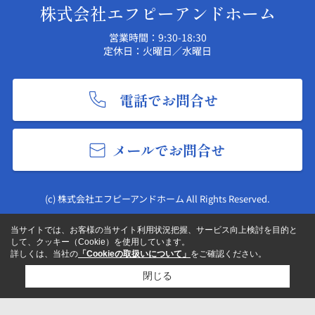
株式会社エフピーアンドホーム
営業時間：9:30-18:30
定休日：火曜日／水曜日
電話でお問合せ
メールでお問合せ
(c) 株式会社エフピーアンドホーム All Rights Reserved.
当サイトでは、お客様の当サイト利用状況把握、サービス向上検討を目的と
して、クッキー（Cookie）を使用しています。
詳しくは、当社の
「Cookieの取扱いについて」
をご確認ください。
閉じる