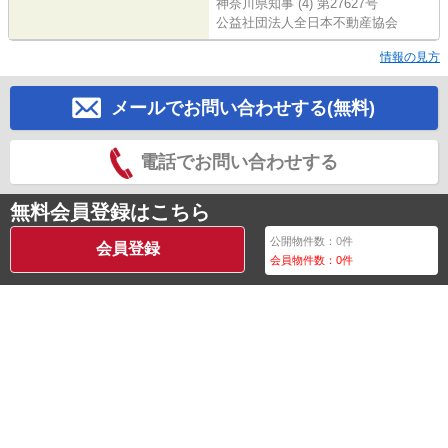
神奈川県知事 (4) 第27627号
公益社団法人全日本不動産協会
情報の見方
メールでお問い合わせする(無料)
電話でお問い合わせする
無料会員登録はこちら
公開物件数：
0
件
会員登録
会員物件数：
0
件