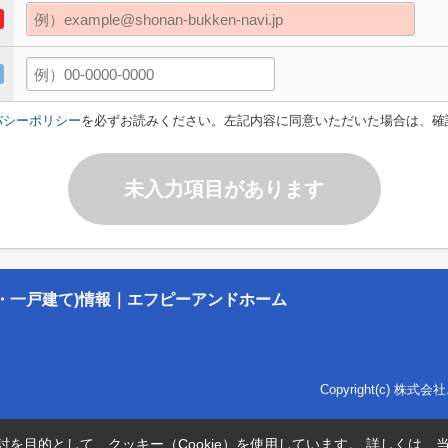
バシーポリシー
を必ずお読みください。左記内容に同意いただいた場合は、確
未入力項目があります
・一戸建て)情報｜エフピーアンドホーム
Copyright(c) 株式会
を目的として、クッキー（Cookie）を使用しています。
詳しくは、