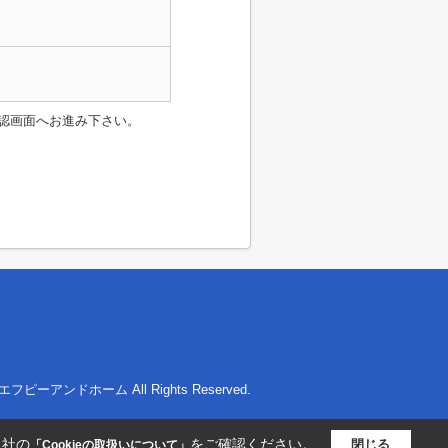
認画面へお進み下さい。
社エフピーアンドホーム All Rights Reserved.
当社の
をご確認ください。
閉じる
「Cookieの取扱いについて」