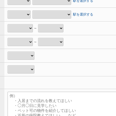
駅を選択する
駅を選択する
～
～