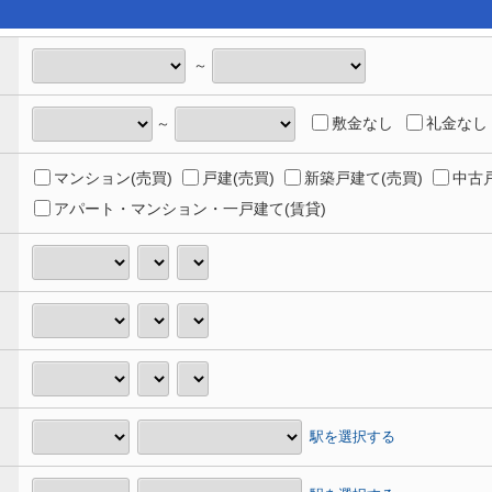
～
敷金なし
礼金なし
～
マンション(売買)
戸建(売買)
新築戸建て(売買)
中古戸
アパート・マンション・一戸建て(賃貸)
駅を選択する