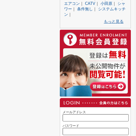
エアコン
｜
CATV
｜
小田原
｜
シャ
ワー
｜
条件無し
｜
システムキッチ
ン
｜
もっと見る
メールアドレス
パスワード