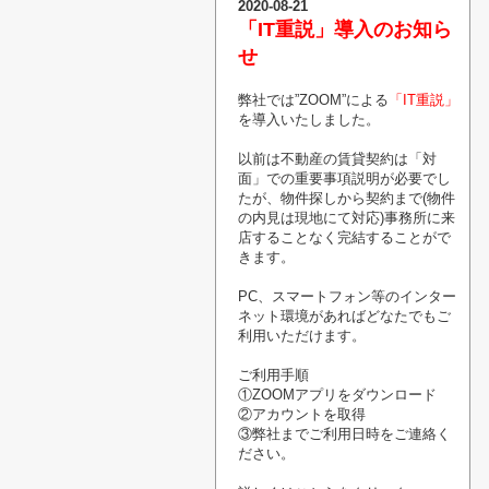
2020-08-21
「IT重説」導入のお知ら
せ
弊社では”ZOOM”による
「IT重説」
を導入いたしました。
以前は不動産の賃貸契約は「対
面」での重要事項説明が必要でし
たが、
物件探しから契約まで(物件
の内見は現地にて対応)事務所に来
店することなく完結することがで
きます。
PC、スマートフォン等のインター
ネット環境があればどなたでもご
利用いただけます。
ご利用手順
①ZOOMアプリをダウンロード
②アカウントを取得
③弊社までご利用日時をご連絡く
ださい。