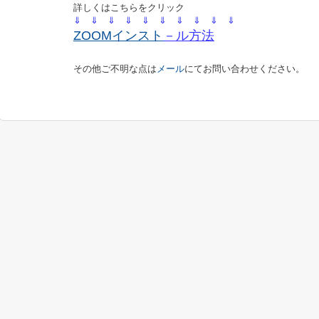
詳しくはこちらをクリック
⇓ ⇓ ⇓ ⇓ ⇓ ⇓ ⇓
⇓ ⇓ ⇓
ZOOMインスト
－ル方法
その他ご不明な点は
メール
にてお問い合わせください。