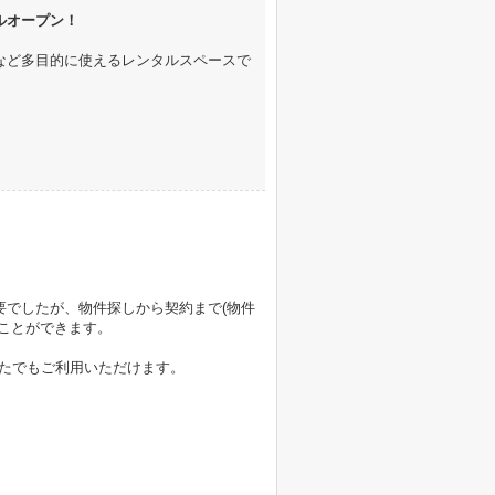
ルオープン！
など多目的に使えるレンタルスペースで
要でしたが、
物件探しから契約まで(物件
ことができます。
なたでもご利用いただけます。