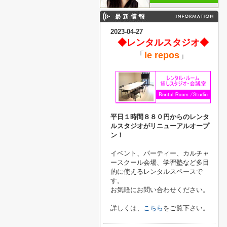
2023-04-27
◆レンタルスタジオ◆
「
le repos
」
平日１時間８８０円からのレンタ
ルスタジオがリニューアルオープ
ン！
イベント、パーティー、カルチャ
ースクール会場、
学習塾など多目
的に使えるレンタルスペースで
す。
お気軽にお問い合わせください。
詳しくは、
こちら
をご覧下さい。