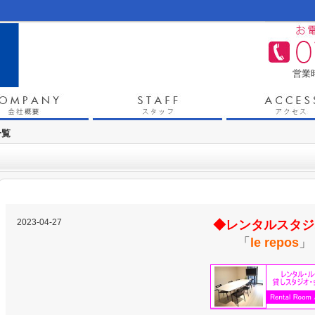
営業時
一覧
2023-04-27
◆レンタルスタジ
「
le repos
」