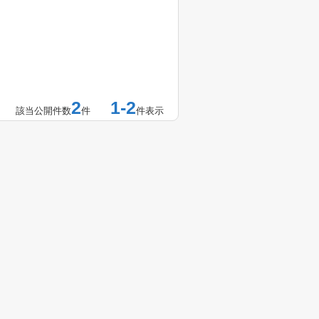
2
1-2
該当公開件数
件
件表示