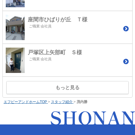
座間市ひばりが丘 Ｔ様
ご職業:会社員
戸塚区上矢部町 Ｓ様
ご職業:会社員
もっと見る
エフピーアンドホームTOP
>
スタッフ紹介
>
茂内勝
SHONA