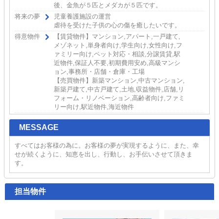
後、金魚が５匹とメダカが５匹です。
将来の夢
児童養護施設の運営
虐待を受けた子供の心の傷を癒したいです。
得意物件
【賃貸物件】マンション,アパート,一戸建て,
メゾネット,単身者向け,学生向け,女性向け,フ
ァミリー向け,ペット対応・相談,分譲賃貸,駅
近物件,保証人不要,初期費用安め,高級マンシ
ョン,事務所・店舗・倉庫・工場
【売買物件】新築マンション,中古マンション,
新築戸建て,中古戸建て,土地,収益物件,店舗,リ
フォーム・リノベーション,高齢者向け,ファミ
リー向け,駅近物件,海近物件
MESSAGE
すべてはお客様の為に。お客様の夢が実現するように、また、幸
せが続くように、知恵を出し、行動し、お手伝いさせて頂きま
す。
担当物件