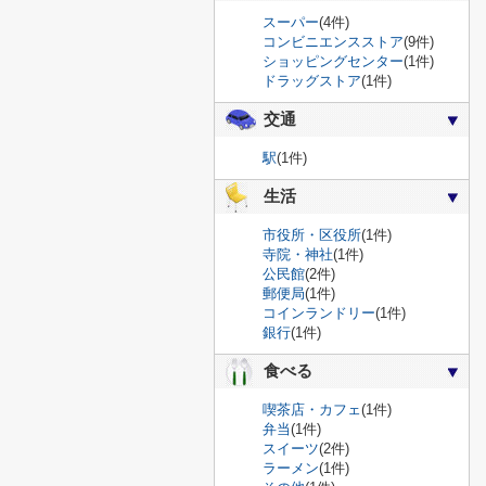
スーパー
(4件)
コンビニエンスストア
(9件)
ショッピングセンター
(1件)
ドラッグストア
(1件)
交通
駅
(1件)
生活
市役所・区役所
(1件)
寺院・神社
(1件)
公民館
(2件)
郵便局
(1件)
コインランドリー
(1件)
銀行
(1件)
食べる
喫茶店・カフェ
(1件)
弁当
(1件)
スイーツ
(2件)
ラーメン
(1件)