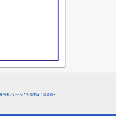
湘南モノレール
/
相鉄本線
/
京葉線
/