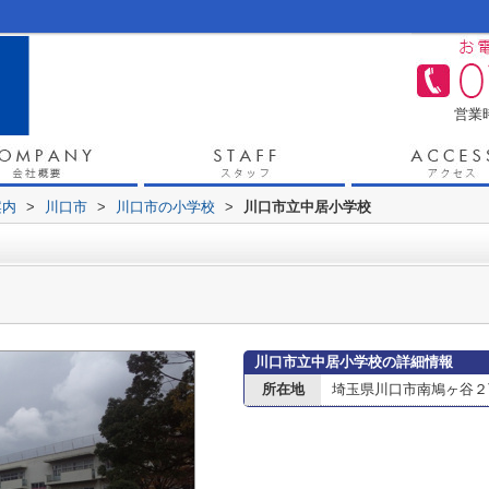
営業時
案内
>
川口市
>
川口市の小学校
>
川口市立中居小学校
川口市立中居小学校の詳細情報
所在地
埼玉県川口市南鳩ヶ谷２