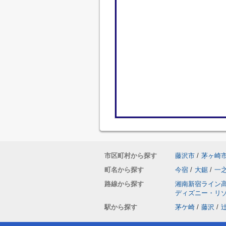
市区町村から探す
藤沢市
/
茅ヶ崎
町名から探す
今宿
/
大鋸
/
一
路線から探す
湘南新宿ライン
ディズニー・リ
駅から探す
茅ケ崎
/
藤沢
/