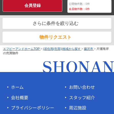
公開物件数：
0
件
会員登録
会員物件数：
0
件
さらに条件を絞り込む
物件リクエスト
エフピーアンドホームTOP
>
(居住用(売買))地域から探す
>
藤沢市
>
片瀬海岸
の売買物件
SHONA
ホーム
お問い合わせ
会社概要
スタッフ紹介
プライバシーポリシー
周辺施設