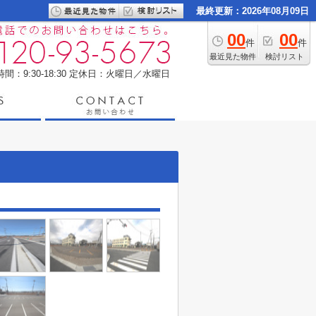
最終更新：2026年08月09日
00
00
件
件
最近見た物件
検討リスト
間：9:30-18:30
定休日：火曜日／水曜日