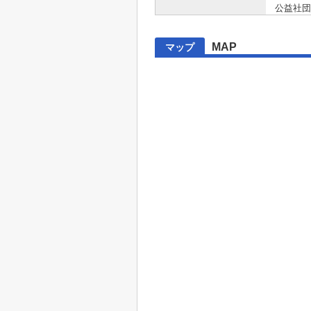
公益社団
MAP
マップ