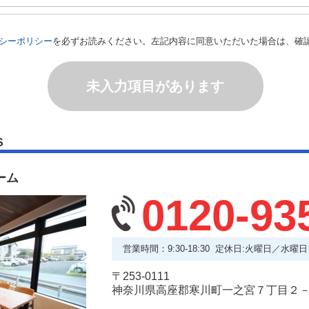
シーポリシー
を必ずお読みください。左記内容に同意いただいた場合は、確
未入力項目があります
S
ーム
0120-93
営業時間：9:30-18:30 定休日:火曜日／水曜日
〒253-0111
神奈川県高座郡寒川町一之宮７丁目２