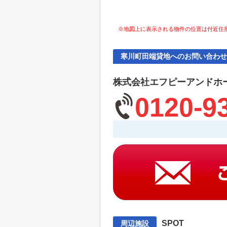
※地図上に表示される物件の位置は付近住
寒川町田端貸地へのお問い合わせ
株式会社エフピーアンドホ
0120-9
SPOT
周辺施設