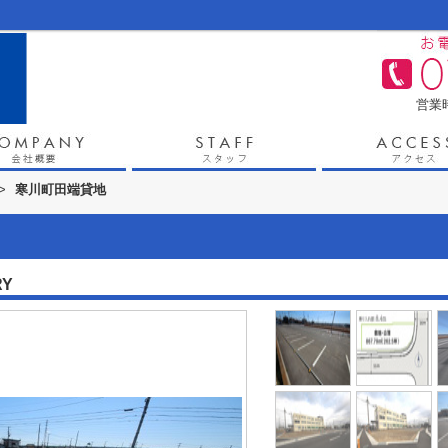
営業時
>
寒川町田端貸地
RY