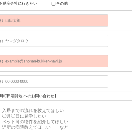
不動産会社に行きたい
その他
寒川町田端貸地 へのお問い合わせ】