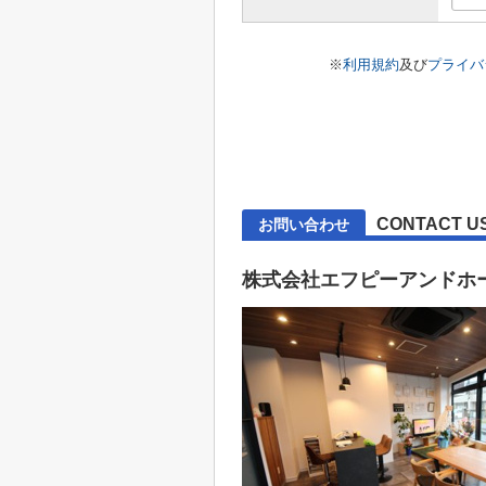
※
利用規約
及び
プライバ
CONTACT U
お問い合わせ
株式会社エフピーアンドホ