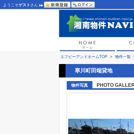
ようこそ
ゲスト
さん
エフピーアンドホームTOP
>
物件一覧
寒川町田端貸地
PHOTO GALLE
物件写真