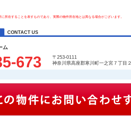
所に所在することを表すものであり、実際の物件所在地とは異なる場合がございます。
CONTACT US
ーム
35-673
〒253-0111
神奈川県高座郡寒川町一之宮７丁目