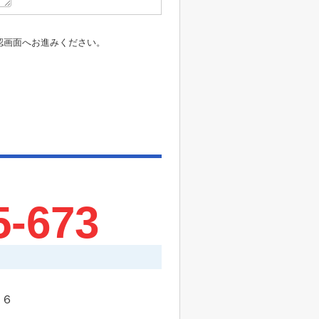
認画面へお進みください。
5-673
－６