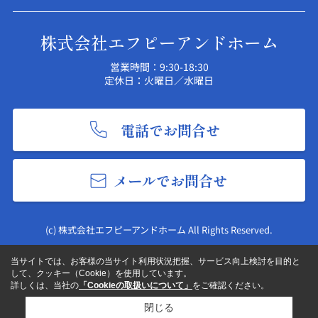
株式会社エフピーアンドホーム
営業時間：9:30-18:30
定休日：火曜日／水曜日
電話でお問合せ
メールでお問合せ
(c) 株式会社エフピーアンドホーム All Rights Reserved.
当サイトでは、お客様の当サイト利用状況把握、サービス向上検討を目的と
して、クッキー（Cookie）を使用しています。
詳しくは、当社の
「Cookieの取扱いについて」
をご確認ください。
閉じる