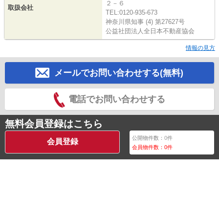
２－６
取扱会社
TEL:0120-935-673
神奈川県知事 (4) 第27627号
公益社団法人全日本不動産協会
情報の見方
メールでお問い合わせする(無料)
電話でお問い合わせする
無料会員登録はこちら
公開物件数：
0
件
会員登録
会員物件数：
0
件