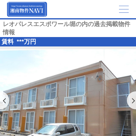
レオパレスエスポワール堀の内の過去掲載物件
情報
賃料
***
万円