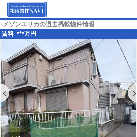
メゾンエリカの過去掲載物件情報
賃料
***
万円