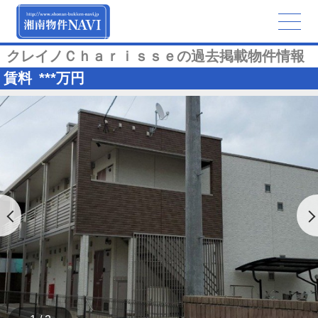
クレイノＣｈａｒｉｓｓｅの過去掲載物件情報
賃料
***
万円