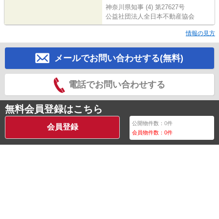
神奈川県知事 (4) 第27627号
公益社団法人全日本不動産協会
情報の見方
メールでお問い合わせする(無料)
電話でお問い合わせする
無料会員登録はこちら
公開物件数：
0
件
会員登録
会員物件数：
0
件