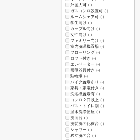
外国人可
(-)
ガスコンロ設置可
(-)
ルームシェア可
(-)
学生向け
(-)
カップル向け
(-)
女性向け
(-)
ファミリー向け
(-)
室内洗濯機置場
(-)
フローリング
(-)
ロフト付き
(-)
エレベーター
(-)
照明器具付き
(-)
駐輪場
(-)
バイク置場あり
(-)
家具・家電付き
(-)
洗濯機置場有
(-)
コンロ２口以上
(-)
バス・トイレ別
(-)
温水洗浄便座
(-)
洗面台
(-)
洗髪洗面化粧台
(-)
シャワー
(-)
独立洗面台
(-)