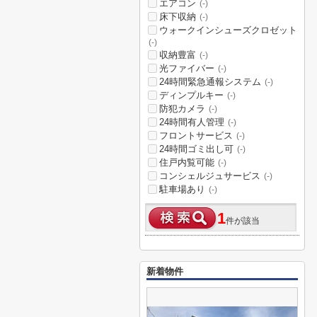
エアコン
(-)
床下収納
(-)
ウォークインシューズクロゼット
(-)
収納豊富
(-)
光ファイバー
(-)
24時間緊急通報システム
(-)
ディンプルキー
(-)
防犯カメラ
(-)
24時間有人管理
(-)
フロントサービス
(-)
24時間ゴミ出し可
(-)
住戸内覧可能
(-)
コンシェルジュサービス
(-)
駐車場あり
(-)
1
件が該当
新着物件