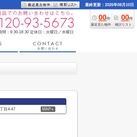
最終更新：2026年08月10日
00
00
件
件
最近見た物件
検討リスト
間：9:30-18:30
定休日：火曜日／水曜日
目4-47
MAP
▼