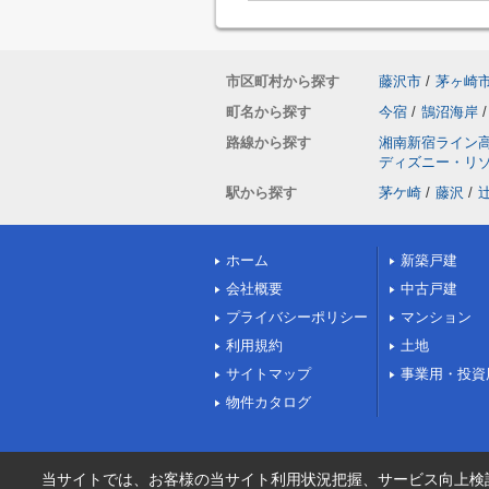
市区町村から探す
藤沢市
/
茅ヶ崎
町名から探す
今宿
/
鵠沼海岸
/
路線から探す
湘南新宿ライン
ディズニー・リ
駅から探す
茅ケ崎
/
藤沢
/
ホーム
新築戸建
会社概要
中古戸建
プライバシーポリシー
マンション
利用規約
土地
サイトマップ
事業用・投資
物件カタログ
当サイトでは、お客様の当サイト利用状況把握、サービス向上検討