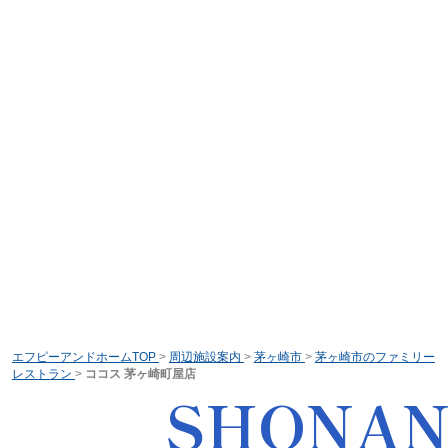
エフピーアンドホームTOP
>
周辺施設案内
>
茅ヶ崎市
>
茅ヶ崎市のファミリー
レストラン
>
ココス 茅ヶ崎町屋店
SHONA