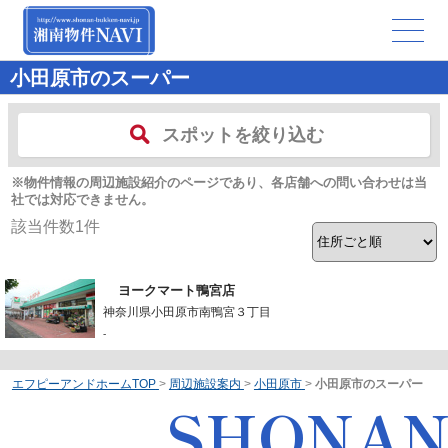
小田原市のスーパー
スポットを絞り込む
※物件情報の周辺施設紹介のページであり、各店舗への問い合わせは当
社では対応できません。
該当件数
1
件
ヨークマート鴨宮店
神奈川県小田原市南鴨宮３丁目
-
エフピーアンドホームTOP
>
周辺施設案内
>
小田原市
>
小田原市のスーパー
SHONA