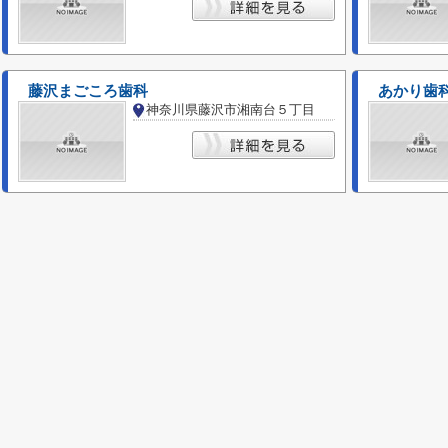
藤沢まごころ歯科
あかり歯
神奈川県藤沢市湘南台５丁目