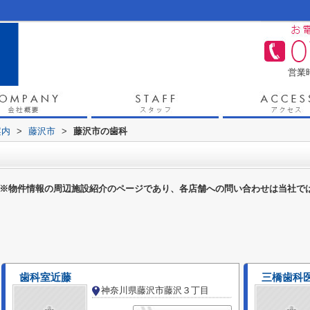
営業時
案内
>
藤沢市
>
藤沢市の歯科
※物件情報の周辺施設紹介のページであり、各店舗への問い合わせは当社で
歯科室近藤
三橋歯科
神奈川県藤沢市藤沢３丁目