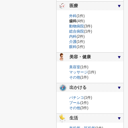
医療
外科
(1件)
歯科
(4件)
動物病院
(3件)
総合病院
(1件)
内科
(2件)
介護
(1件)
眼科
(1件)
美容・健康
美容室
(1件)
マッサージ
(1件)
その他
(1件)
出かける
パチンコ
(1件)
プール
(1件)
その他
(3件)
生活