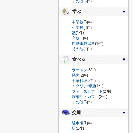
その他
(5件)
学ぶ
中学校
(3件)
小学校
(3件)
塾
(1件)
高校
(1件)
自動車教習所
(1件)
その他
(2件)
食べる
ラーメン
(3件)
焼肉
(2件)
中華料理
(2件)
イタリア料理
(1件)
ファーストフード
(2件)
喫茶店・カフェ
(2件)
その他
(5件)
交通
駐車場
(1件)
駅
(1件)