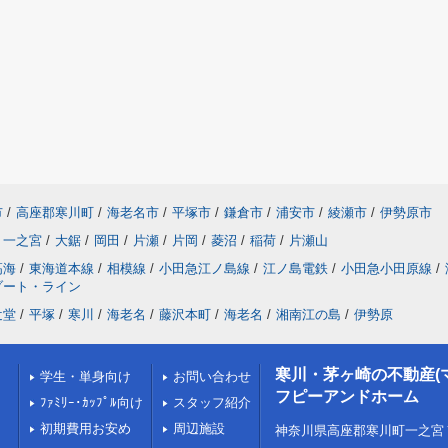
市
/
高座郡寒川町
/
海老名市
/
平塚市
/
鎌倉市
/
浦安市
/
綾瀬市
/
伊勢原市
一之宮
/
大鋸
/
岡田
/
片瀬
/
片岡
/
菱沼
/
稲荷
/
片瀬山
高海
/
東海道本線
/
相模線
/
小田急江ノ島線
/
江ノ島電鉄
/
小田急小田原線
/
ゾート・ライン
辻堂
/
平塚
/
寒川
/
海老名
/
藤沢本町
/
海老名
/
湘南江の島
/
伊勢原
寒川・茅ヶ崎の不動産(
学生・単身向け
お問い合わせ
フピーアンドホーム
ﾌｧﾐﾘｰ･ｶｯﾌﾟﾙ向け
スタッフ紹介
初期費用お安め
周辺施設
神奈川県高座郡寒川町一之宮