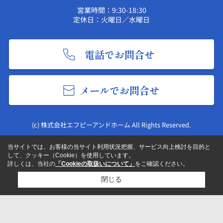
営業時間：9:30-18:30
定休日：火曜日／水曜日
電話でお問合せ
メールでお問合せ
(c) 株式会社エフピーアンドホーム All Rights Reserved.
当サイトでは、お客様の当サイト利用状況把握、サービス向上検討を目的と
して、クッキー（Cookie）を使用しています。
詳しくは、当社の
「Cookieの取扱いについて」
をご確認ください。
閉じる