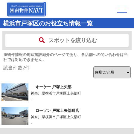
横浜市戸塚区のお役立ち情報一覧
スポットを絞り込む
※物件情報の周辺施設紹介のページであり、各店舗への問い合わせは当
社では対応できません。
該当件数
2
件
オーケー 戸塚上矢部
神奈川県横浜市戸塚区上矢部町
-
ローソン 戸塚上矢部町店
神奈川県横浜市戸塚区上矢部町
-