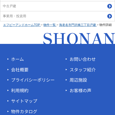
中古戸建
事業用・投資用
エフピーアンドホームTOP
>
物件一覧
>
海老名市門沢橋三丁目戸建
>
物件詳細
SHONA
ホーム
お問い合わせ
会社概要
スタッフ紹介
プライバシーポリシー
周辺施設
利用規約
お客様の声
サイトマップ
物件カタログ