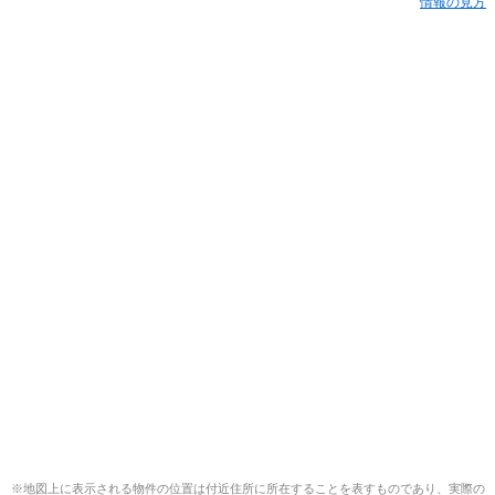
情報の見方
※地図上に表示される物件の位置は付近住所に所在することを表すものであり、実際の