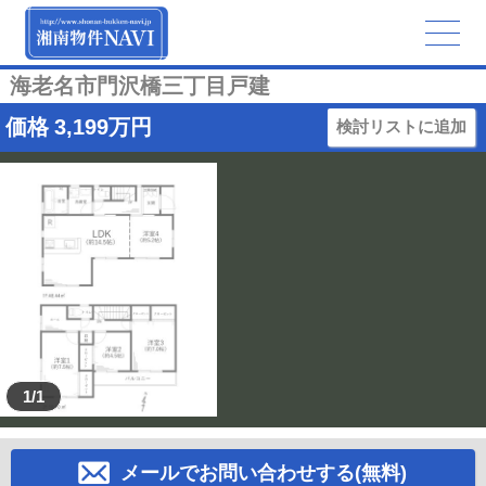
海老名市門沢橋三丁目戸建
価格
3,199
万円
検討リストに追加
1/1
メールでお問い合わせする(無料)