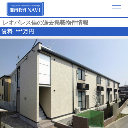
レオパレス佳の過去掲載物件情報
賃料
***
万円