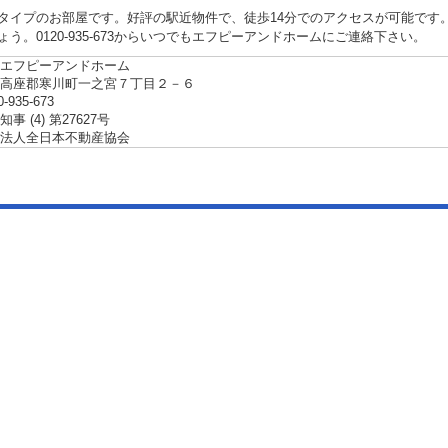
タイプのお部屋です。好評の駅近物件で、徒歩14分でのアクセスが可能です
ょう。0120-935-673からいつでもエフピーアンドホームにご連絡下さい。
エフピーアンドホーム
県高座郡寒川町一之宮７丁目２－６
0-935-673
事 (4) 第27627号
法人全日本不動産協会