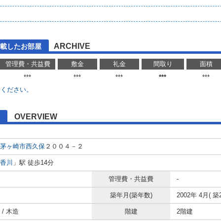
ARCHIVE
載したお部屋
管理費・共益費
敷金
礼金
間取り
面積
***
***
***
***
***
せください。
OVERVIEW
茅ヶ崎市
西久保
２００４－２
香川
」駅 徒歩14分
管理費・共益費
-
築年月(築年数)
2002年 4月( 築
/ 木造
階建
2階建