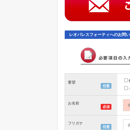
レオパレスフォーティへのお問い
要望
任意
お名前
必須
フリガナ
任意