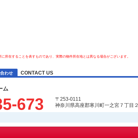
所に所在することを表すものであり、実際の物件所在地とは異なる場合がございます。
CONTACT US
合わせ
ーム
35-673
〒253-0111
神奈川県高座郡寒川町一之宮７丁目