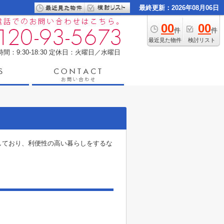
最終更新：2026年08月06日
00
00
件
件
最近見た物件
検討リスト
間：9:30-18:30
定休日：火曜日／水曜日
しており、利便性の高い暮らしをするな