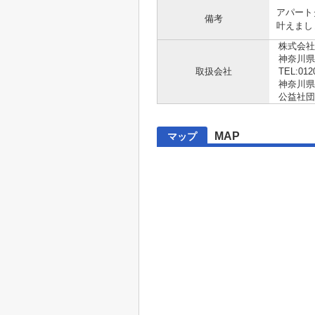
アパート
備考
叶えまし
株式会社
神奈川
取扱会社
TEL:012
神奈川県知
公益社団
MAP
マップ