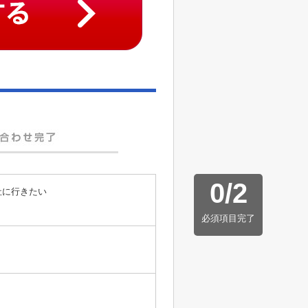
0
/
2
社に行きたい
必須項目完了