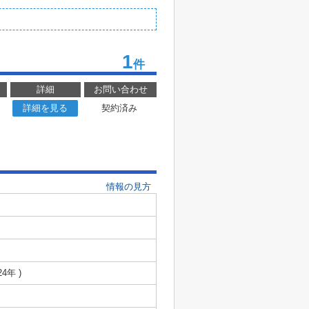
1
件
詳細
お問い合わせ
詳細を見る
契約済み
情報の見方
24年 )