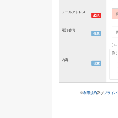
メールアドレス
必須
電話番号
任意
【 
内容
任意
※
利用規約
及び
プライバ