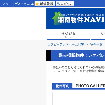
ようこそ
ゲスト
さん
エフピーアンドホームTOP
>
物件一覧
過去掲載物件：レオパレ
住む人のことも考えられている満足度
らこのエリアです。当社は地域に密着
PHOTO GALLE
物件写真