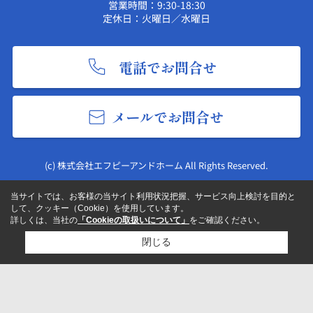
営業時間：9:30-18:30
定休日：火曜日／水曜日
電話でお問合せ
メールでお問合せ
(c) 株式会社エフピーアンドホーム All Rights Reserved.
当サイトでは、お客様の当サイト利用状況把握、サービス向上検討を目的と
して、クッキー（Cookie）を使用しています。
詳しくは、当社の
「Cookieの取扱いについて」
をご確認ください。
閉じる