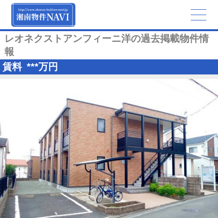
レオネクストアンフィーニ洋の過去掲載物件情
報
賃料
***
万円